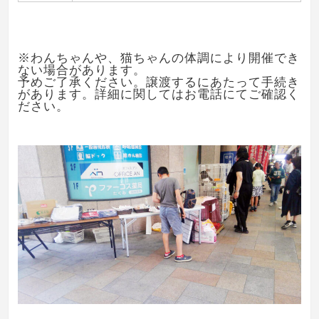
※わんちゃんや、猫ちゃんの体調により開催でき
ない場合があります。
予めご了承ください。譲渡するにあたって手続き
があります。詳細に関してはお電話にてご確認く
ださい。