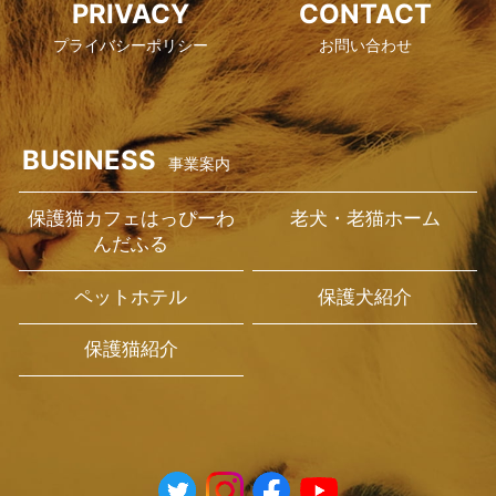
PRIVACY
CONTACT
プライバシーポリシー
お問い合わせ
BUSINESS
事業案内
保護猫カフェはっぴーわ
老犬・老猫ホーム
んだふる
ペットホテル
保護犬紹介
保護猫紹介